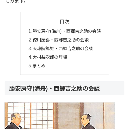
てみます。
目次
勝安房守(海舟)・西郷吉之助の会談
徳川慶喜・西郷吉之助の会談
天璋院篤姫・西郷吉之助の会談
大村益次郎の登場
まとめ
勝安房守(海舟)・西郷吉之助の会談