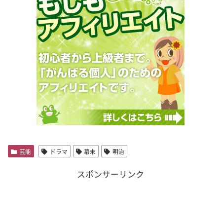
芸能
ドラマ
幕末
明治
スポンサーリンク