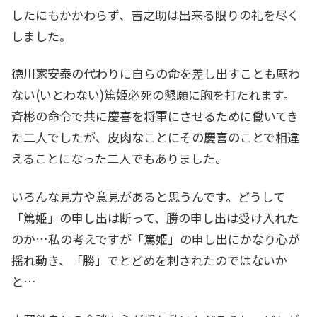
したにもかかわらず、吉之助は出来る限りの礼を尽く
しました。
徳川家安泰の代わりに自らの命を差し出すことも厭わ
ない(いとわない)篤姫必死の懇願に胸を打たれます。
斉彬の命令で共に慶喜を将軍にさせるために働いてき
た二人でしたが、皮肉なことにその慶喜のことで相違
えることになった二人でもありました。
いろんな見方や意見があると思うんです。どうして
「篤姫」の申し出は断って、勝の申し出は受け入れた
のか…私の考えですが「篤姫」の申し出にかなり心が
揺れ動き、「勝」でとどめを刺されたのではないか
と…