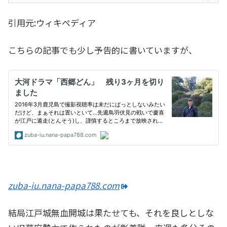
引用元:ウィキペディア
こちらの記事でも少し予告的に書いていますが、
zuba-iu.nana-papa788.com
結局江戸城無血開城は果たせても、それを良しとしな