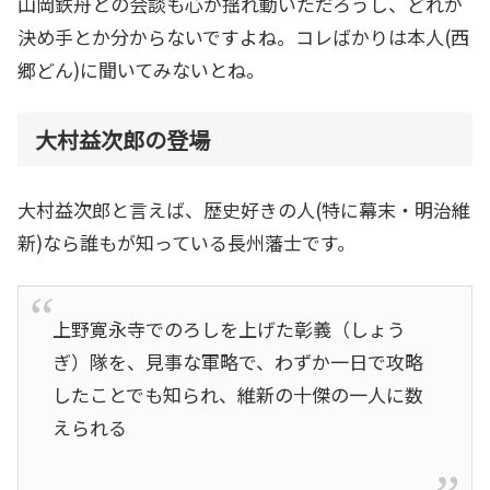
山岡鉄舟との会談も心が揺れ動いただろうし、どれが
決め手とか分からないですよね。コレばかりは本人(西
郷どん)に聞いてみないとね。
大村益次郎の登場
大村益次郎と言えば、歴史好きの人(特に幕末・明治維
新)なら誰もが知っている長州藩士です。
上野寛永寺でのろしを上げた彰義（しょう
ぎ）隊を、見事な軍略で、わずか一日で攻略
したことでも知られ、維新の十傑の一人に数
えられる