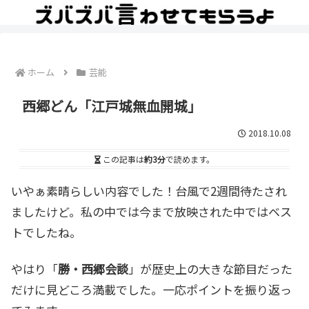
ホーム
芸能
西郷どん「江戸城無血開城」
2018.10.08
この記事は
約3分
で読めます。
いやぁ素晴らしい内容でした！台風で2週間待たされ
ましたけど。私の中では今まで放映された中ではベス
トでしたね。
やはり「
勝・西郷会談
」が歴史上の大きな節目だった
だけに見どころ満載でした。一応ポイントを振り返っ