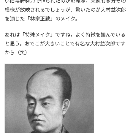
い旧幕府勢力で作られたのが彰義隊。来週も多分その
模様が放映されるでしょうが、驚いたのが大村益次郎
を演じた「林家正蔵」のメイク。
あれは「特殊メイク」ですね。よく特徴を掴んでいる
と思う。おでこが大きいことで有名な大村益次郎です
から（笑）