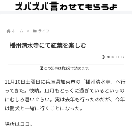
ホーム
ライフ
播州清水寺にて紅葉を楽しむ
2018.11.12
この記事は
約2分
で読めます。
11月10日土曜日に兵庫県加東市の「播州清水寺」へ行
ってきた。快晴。11月もとっくに過ぎているというの
にむしろ暑いぐらい。実は去年も行ったのだが、今年
は愛犬と一緒に行くことになった。
場所はココ。