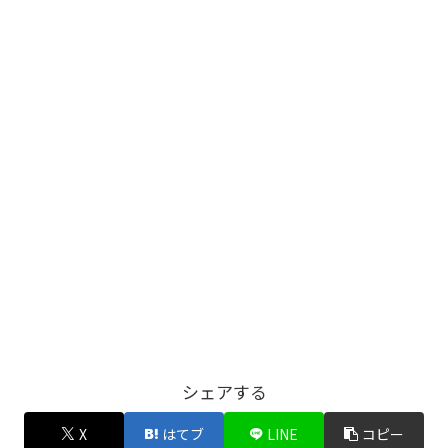
シェアする
X
はてブ
LINE
コピー