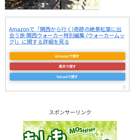
Amazonで「関西から行く!奇跡の絶景紅葉に出
会う旅 関西ウォーカー特別編集 (ウォーカームッ
ク)」に関する詳細を見る
Amazonで探す
楽天で探す
Yahoo!で探す
スポンサーリンク