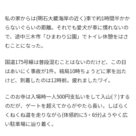
私の家からは(明石大蔵海岸の近く)車で約1時間半かか
らないぐらいの距離。それでも愛犬が車に慣れないの
で、途中三木市「ひまわり公園」でトイレ休憩をはさ
むことになった。
国道175号線は普段混むことはないのだけど、この日
はあいにく事故が1件。結局10時ちょうどに家を出た
けど、到着したのは12時前。疲れましたワイ。
このお寺は入場時一人500円支払いをして入山(？)する
のだが、ゲートを超えてからがやたら長い。しばらく
くねくね道を走りながら(体感的に5・6分)ようやく広
い駐車場に辿り着く。