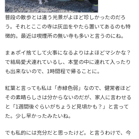
普段の散歩とは違う光景がよほど珍しかったのだろ
う。それとここの寺は灰皿をやたら置いてあるのも特
徴的。最近は喫煙所の無い寺も多いと言うのにね。
まぁポイ捨てして火事になるよりはよほどマシかな？
で結局愛犬連れているし、本堂の中に連れて入ったり
も出来ないので、1時間程で帰ることに。
紅葉と言っても私は「赤緑色弱」なので、健常者ほど
その素晴らしさは分からないのだが、家人に言わせる
と「1週間後ぐらいがちょうど見頃かも？」と言って
た。少し早かったみたいね。
でも私的には充分だと思ったけど。と言うわけで、今