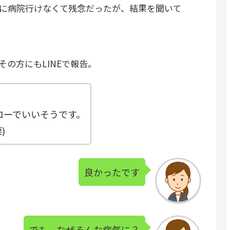
に病院行けなくて残念だったが、結果を聞いて
の方にもLINEで報告。
ローでいいそうです。
)
良かったです
でも、なぜそんな病気に？