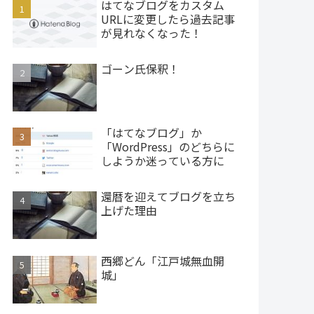
はてなブログをカスタム
URLに変更したら過去記事
が見れなくなった！
ゴーン氏保釈！
「はてなブログ」か
「WordPress」のどちらに
しようか迷っている方に
還暦を迎えてブログを立ち
上げた理由
西郷どん「江戸城無血開
城」