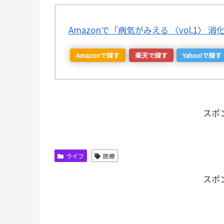
Amazonで「病気がみえる 〈vol.1〉
Amazonで探す
楽天で探す
Yahoo!で探す
スポ