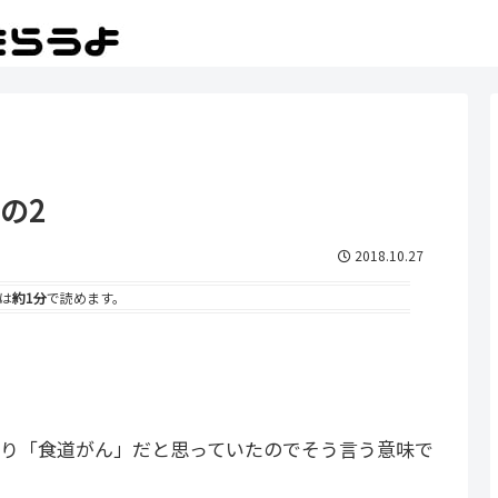
の2
2018.10.27
は
約1分
で読めます。
きり「食道がん」だと思っていたのでそう言う意味で