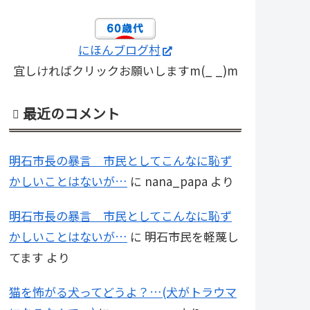
にほんブログ村
宜しければクリックお願いしますm(_ _)m
最近のコメント
明石市長の暴言 市民としてこんなに恥ず
かしいことはないが…
に
nana_papa
より
明石市長の暴言 市民としてこんなに恥ず
かしいことはないが…
に
明石市民を軽蔑し
てます
より
猫を怖がる犬ってどうよ？…(犬がトラウマ