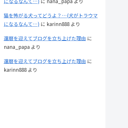
になるなんて…)
に
nana_papa
より
猫を怖がる犬ってどうよ？…(犬がトラウマ
になるなんて…)
に
karinn888
より
還暦を迎えてブログを立ち上げた理由
に
nana_papa
より
還暦を迎えてブログを立ち上げた理由
に
karinn888
より