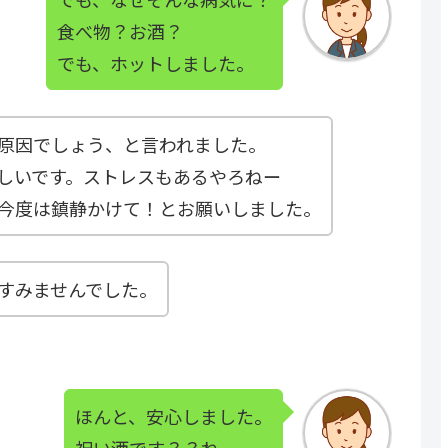
食べ物？お酒？
でも、ホットしました。
原因でしょう、と言われました。
しいです。ストレスもあるやろねー
。今度は鎮静かけて！とお願いしました。
すみませんでした。
ほんと、安心しました。