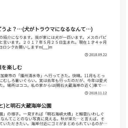
シェアする
LINE
コピー
m
うよ？…(犬がトラウマになるなんて…)
の紹介になります。我が家には犬が一匹います。メスのパピ
と言います。２０１７年５月２５日生まれ。現在１才４ヶ月