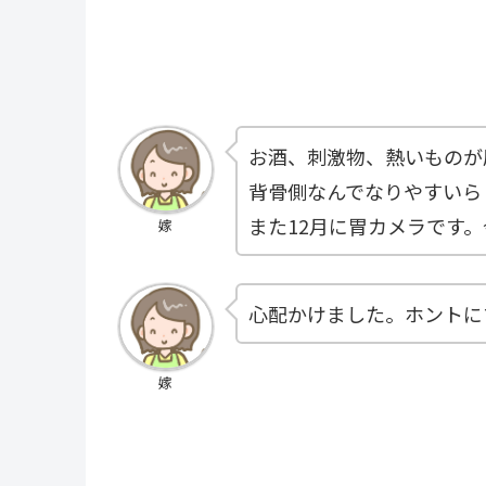
お酒、刺激物、熱いものが
背骨側なんでなりやすいら
また12月に胃カメラです
嫁
心配かけました。ホントに
嫁