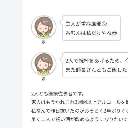
主人が重症風邪🤧
呑むんは私だけやね😎
嫁
2人で祝杯をあげるため、
また師長さんともご飯した
嫁
2人とも医療従事者です。
家人はもうかれこれ3週間以上アルコールを
私なんて昨日抜いたのがおそらく2年ぶりぐ
早く二人で祝い酒が飲めるようになりたいで