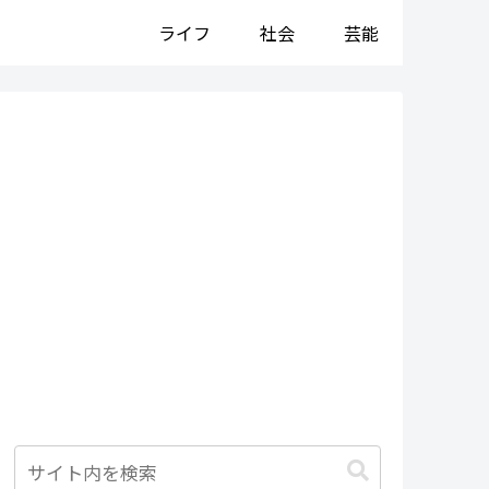
ライフ
社会
芸能