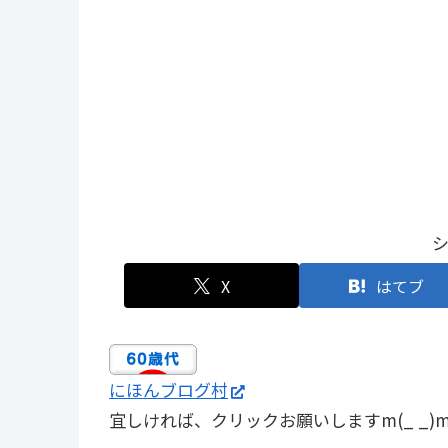
ライフ
医療
スポ